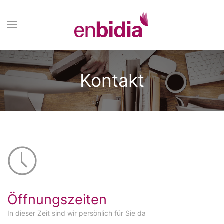
Kontakt
Öffnungszeiten
In dieser Zeit sind wir persönlich für Sie da