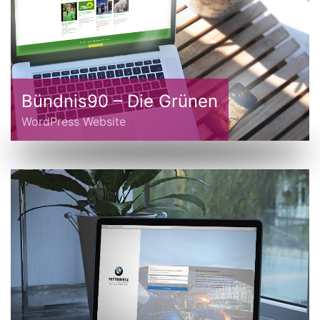
Bündnis90 – Die Grünen
WordPress Website