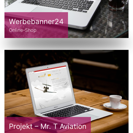
Werbebanner24
Online-Shop
Projekt – Mr. T Aviation