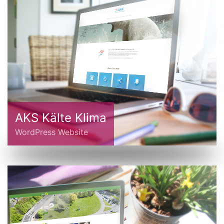
AKS Kälte Klima
WordPress Website