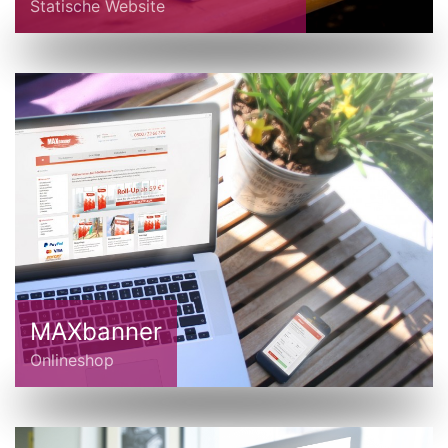
Statische Website
MAXbanner
Onlineshop