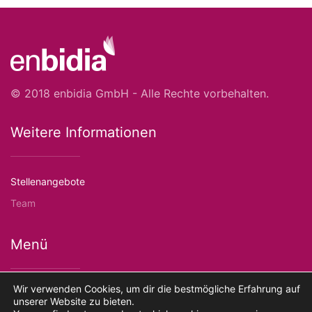
© 2018 enbidia GmbH - Alle Rechte vorbehalten.
Weitere Informationen
Stellenangebote
Team
Menü
Wir verwenden Cookies, um dir die bestmögliche Erfahrung auf
Kontakt
unserer Website zu bieten.