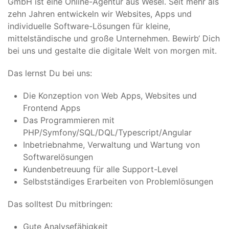
GmbH ist eine Online-Agentur aus Wesel. Seit mehr als
zehn Jahren entwickeln wir Websites, Apps und
individuelle Software-Lösungen für kleine,
mittelständische und große Unternehmen. Bewirb‘ Dich
bei uns und gestalte die digitale Welt von morgen mit.
Das lernst Du bei uns:
Die Konzeption von Web Apps, Websites und
Frontend Apps
Das Programmieren mit
PHP/Symfony/SQL/DQL/Typescript/Angular
Inbetriebnahme, Verwaltung und Wartung von
Softwarelösungen
Kundenbetreuung für alle Support-Level
Selbstständiges Erarbeiten von Problemlösungen
Das solltest Du mitbringen:
Gute Analysefähigkeit