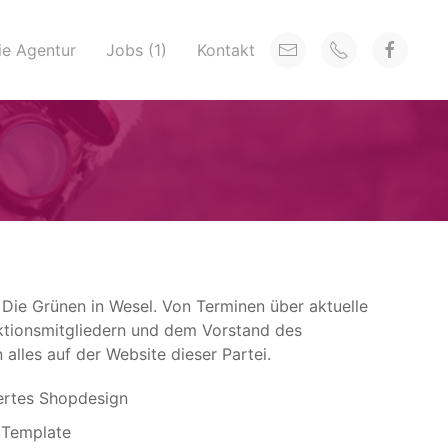
ie Agentur
Jobs (1)
Kontakt
Die Grünen in Wesel. Von Terminen über aktuelle
ktionsmitgliedern und dem Vorstand des
alles auf der Website dieser Partei.
ertes Shopdesign
s Template