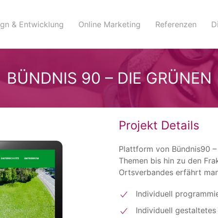
gn & Entwicklung
Online Marketing
Referenzen
D
BÜNDNIS 90 – DIE GRÜNEN
Projekt Details
Plattform von Bündnis90 – 
Themen bis hin zu den Fra
Ortsverbandes erfährt man 
Individuell programmi
Individuell gestaltete