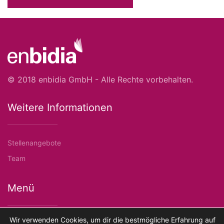
© 2018 enbidia GmbH - Alle Rechte vorbehalten.
Weitere Informationen
Stellenangebote
Team
Menü
Wir verwenden Cookies, um dir die bestmögliche Erfahrung auf
Kontakt