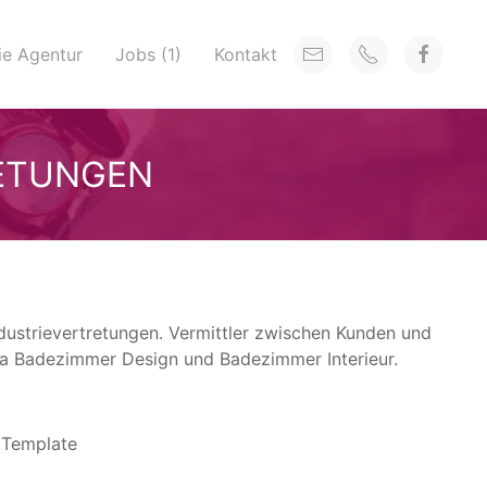
ie Agentur
Jobs (1)
Kontakt
RETUNGEN
dustrievertretungen. Vermittler zwischen Kunden und
a Badezimmer Design und Badezimmer Interieur.
s Template