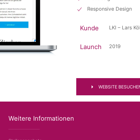
Responsive Design
Kunde
LKI – Lars Kö
Launch
2019
WEBSITE BESUCHE
Weitere Informationen