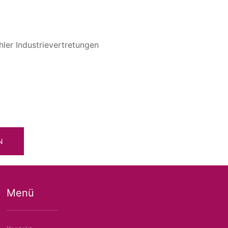
hler Industrievertretungen
N
Menü