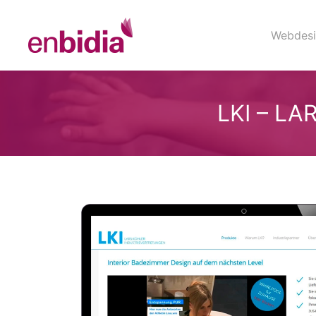
Webdesi
LKI – L