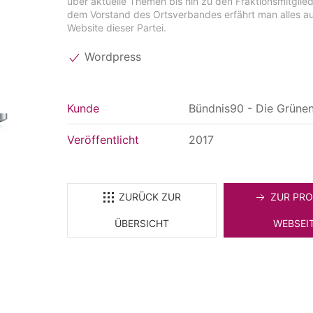
über aktuelle Themen bis hin zu den Fraktionsmitglie
dem Vorstand des Ortsverbandes erfährt man alles au
Website dieser Partei.
Wordpress
Kunde
Bündnis90 - Die Grüne
Veröffentlicht
2017
ZURÜCK ZUR
ZUR PRO
ÜBERSICHT
WEBSEI