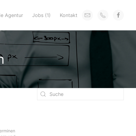
ie Agentur
Jobs (1)
Kontakt
n
Terminen