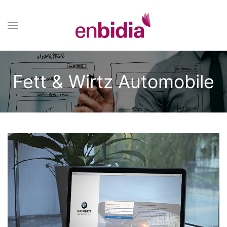
Fett & Wirtz Automobile