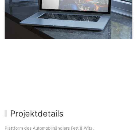
Projektdetails
Plattform des Automobilhändlers Fett & Witz.