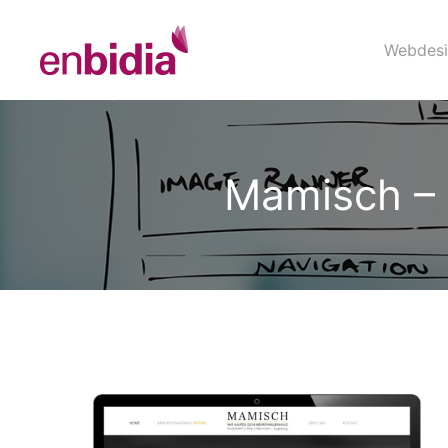
Webdesi
Mamisch – 