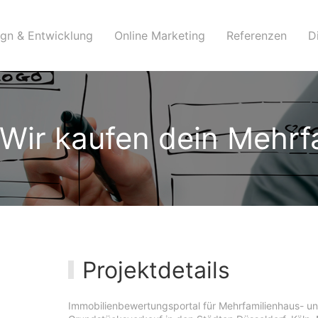
gn & Entwicklung
Online Marketing
Referenzen
D
Wir kaufen dein Mehrf
Projektdetails
Immobilienbewertungsportal für Mehrfamilienhaus- u