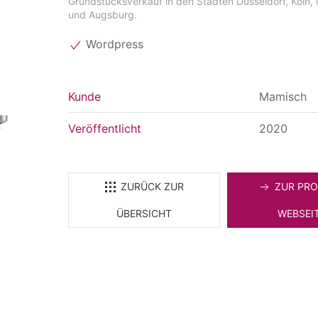
Grundstücksverkauf in den Städten Düsseldorf, Köln
und Augsburg.
Wordpress
Kunde
Mamisch
Veröffentlicht
2020
ZURÜCK ZUR
ZUR PRO
ÜBERSICHT
WEBSEI