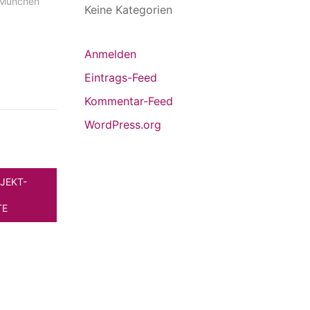
, München
Keine Kategorien
Anmelden
Eintrags-Feed
Kommentar-Feed
WordPress.org
JEKT-
TE