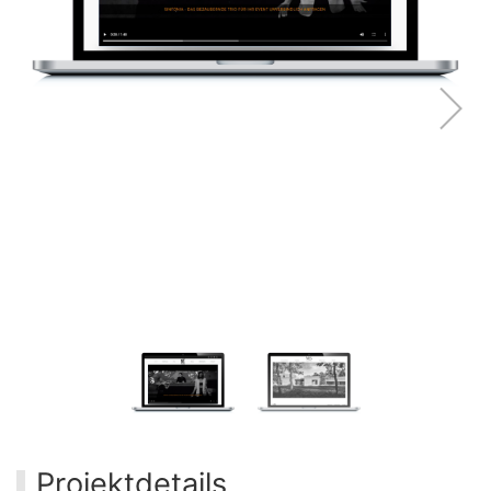
Projektdetails