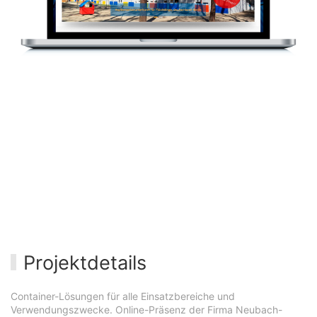
Projektdetails
Container-Lösungen für alle Einsatzbereiche und
Verwendungszwecke. Online-Präsenz der Firma Neubach-