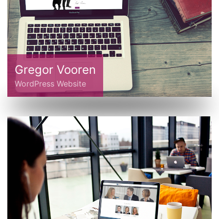
Gregor Vooren
WordPress Website