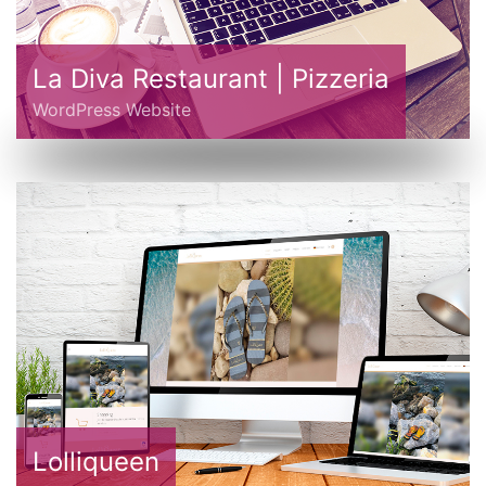
La Diva Restaurant | Pizzeria
WordPress Website
Lolliqueen