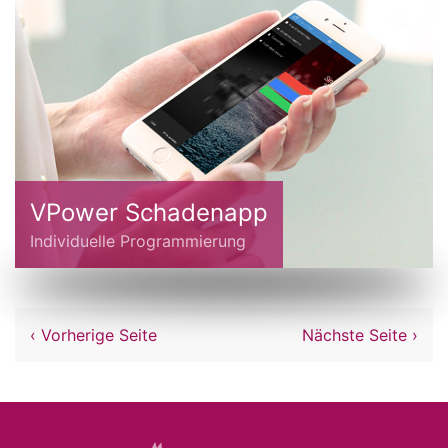
VPower Schadenapp
Individuelle Programmierung
‹ Vorherige Seite
Nächste Seite ›