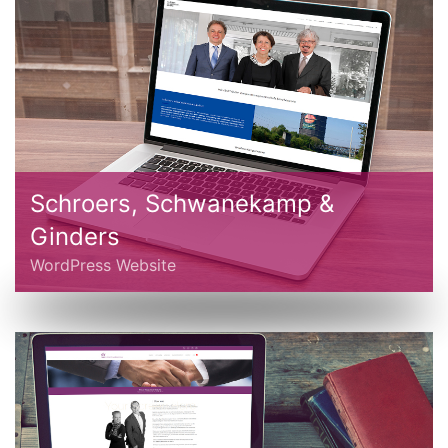
Schroers, Schwanekamp &
Ginders
WordPress Website