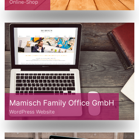
Online-Shop
Mamisch Family Office GmbH
WordPress Website