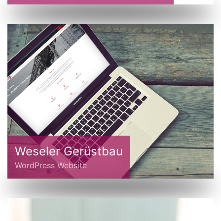
Weseler Gerüstbau
WordPress Website